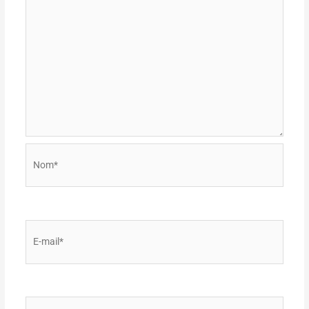
Nom*
E-
mail*