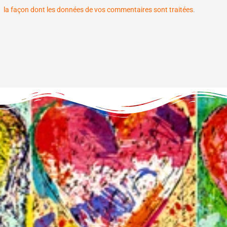
la façon dont les données de vos commentaires sont traitées
.