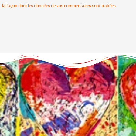
la façon dont les données de vos commentaires sont traitées
.