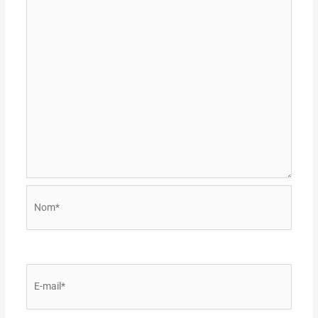
Nom*
E-
mail*