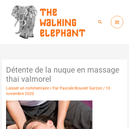
Menu
Aller
princ
au
Rechercher
contenu
Détente de la nuque en massage
thai valmorel
Laisser un commentaire
/ Par
Pascale Bouvier Garzon
/
10
novembre 2020